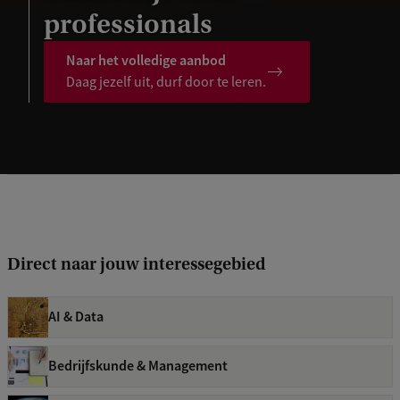
professionals
Naar het volledige aanbod
Daag jezelf uit, durf door te leren.
Direct naar jouw interessegebied
AI & Data
Bedrijfskunde & Management