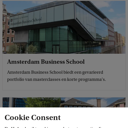
Amsterdam Business School
Amsterdam Business School biedt een gevarieerd
portfolio van masterclasses en korte programma's.
Cookie Consent