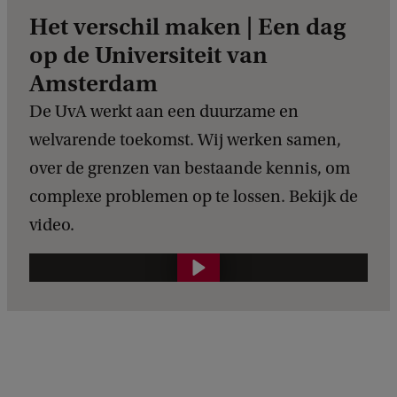
Het verschil maken | Een dag
op de Universiteit van
Amsterdam
De UvA werkt aan een duurzame en
welvarende toekomst. Wij werken samen,
over de grenzen van bestaande kennis, om
complexe problemen op te lossen. Bekijk de
video.
E
e
n
d
a