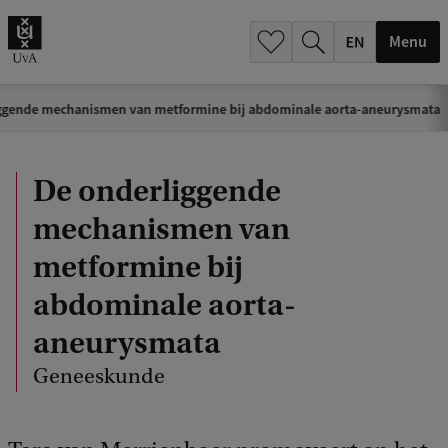
.
.
Menu
ggende mechanismen van metformine bij abdominale aorta-aneurysmata
De onderliggende
mechanismen van
metformine bij
abdominale aorta-
aneurysmata
Geneeskunde