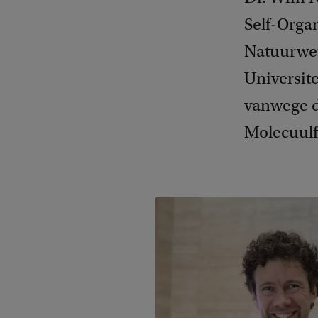
Self-Organ
Natuurwet
Universite
vanwege d
Molecuulf