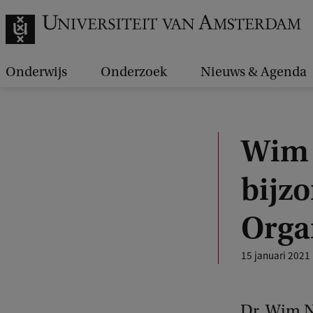
Onderwijs
Onderzoek
Nieuws & Agenda
Wim 
bijzo
Orga
15 januari 2021
Dr. Wim N