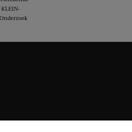
n KLEIN-
k Onderzoek