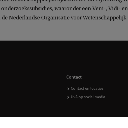
e onderzoekssubsidies, waaronder een Veni-, Vidi- e
n de Nederlandse Organisatie voor Wetenschappelij
Contact
Contact en locaties
UvA op social media