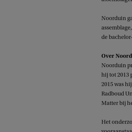
Noorduin ga
assemblage,
de bachelor
Over Noord
Noorduin pr
hij tot 2013
2015 was hij
Radboud Uni
Matter bij 
Het onderzo
vooraanstaan