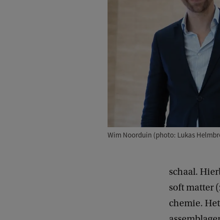
Wim Noorduin (photo: Lukas Helmbr
schaal. Hier
soft matter
chemie. Het 
assemblagem