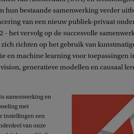
n hun bestaande samenwerking verder uitb
ncering van een nieuw publiek-privaat onde
 2 - het vervolg op de succesvolle samenwer
l zich richten op het gebruik van kunstmatig
tie en machine learning voor toepassingen i
vision, generatieve modellen en causaal ler
 is samenwerking en
sseling met
 instellingen een
onderdeel van onze