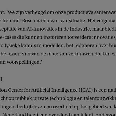
t: ‘We zijn verheugd om onze productieve samenwer
erken met Bosch is een win-winsituatie. Het vergemak
ceptatie van AI-innovaties in de industrie, maar bied
e-cases die kunnen inspireren tot verdere innovaties,
 fysieke kennis in modellen, het redeneren over hu
n het evalueren van de mate van vertrouwen die kan 
an voorspellingen.'
I
on Center for Artificial Intelligence (ICAI) is een na
cht op publiek-private technologie en talentontwikk
lingen, bedrijfsleven en overheid op het gebied van
e. Nederland heeft een overvloed aan talent, onderzo