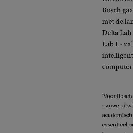
Bosch gaa
met de la
Delta Lab
Lab 1 - za
intelligen
computer 
'Voor Bosch
nauwe uitwi
academische
essentieel 