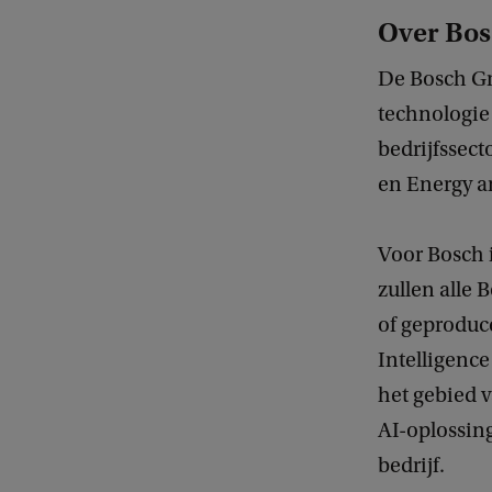
Over Bos
De Bosch Gr
technologie 
bedrijfssec
en Energy a
Voor Bosch i
zullen alle
of geproduce
Intelligence
het gebied v
AI-oplossing
bedrijf.