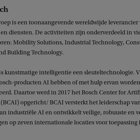
ch
oep is een toonaangevende wereldwijde leverancier
en diensten. De activiteiten zijn onderverdeeld in vi
toren: Mobility Solutions, Industrial Technology, Co
nd Building Technology.
s kunstmatige intelligentie een sleuteltechnologie. 
 Bosch-producten AI hebben of met hulp ervan worde
erd. Daartoe werd in 2017 het Bosch Center for Artifi
 (BCAI) opgericht/ BCAI versterkt het leiderschap va
an industriële AI en ontwikkelt veilige, robuuste en 
en op zeven internationale locaties voor toepassing 