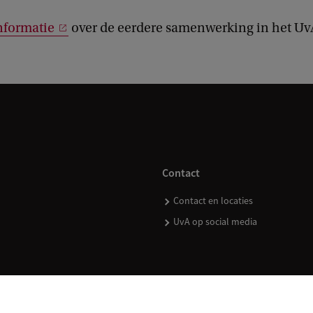
nformatie
over de eerdere samenwerking in het U
Contact
Contact en locaties
UvA op social media
kopen