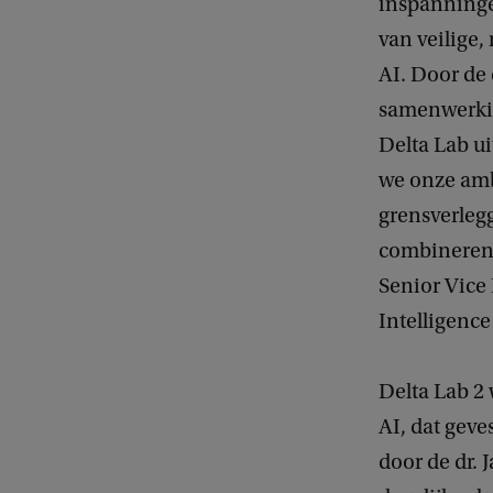
inspanninge
van veilige,
AI. Door de 
samenwerki
Delta Lab ui
we onze am
grensverleg
combineren 
Senior Vice 
Intelligence
Delta Lab 2
AI, dat geve
door de dr. 