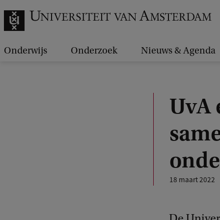
Onderwijs
Onderzoek
Nieuws & Agenda
UvA 
same
onde
18 maart 2022
De Univer