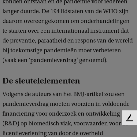
konden ontstaan en de pandemie voor iedereen
langer duurde. De 194 lidstaten van de WHO zijn
daarom overeengekomen om onderhandelingen
te starten over een internationaal instrument dat
de preventie, paraatheid en respons van de wereld
bij toekomstige pandemieën moet verbeteren
(vaak een ‘pandemieverdrag’ genoemd).
De sleutelelementen
Volgens de auteurs van het BMJ-artikel zou een
pandemieverdrag moeten voorzien in voldoende
financiering voor onderzoek en ontwikkeling
F
(R&D) op biomedisch vlak, voorwaarden voor de
e
licentieverlening van door de overheid
e