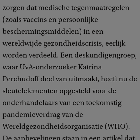
zorgen dat medische tegenmaatregelen
(zoals vaccins en persoonlijke
beschermingsmiddelen) in een
wereldwijde gezondheidscrisis, eerlijk
worden verdeeld. Een deskundigengroep,
waar UvA-onderzoeker Katrina
Perehudoff deel van uitmaakt, heeft nu de
sleutelelementen opgesteld voor de
onderhandelaars van een toekomstig
pandemieverdrag van de
Wereldgezondheidsorganisatie (WHO).
De aanbevelingen staan in een artikel dat