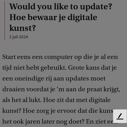
Would you like to update?
Hoe bewaar je digitale
kunst?
2 juli 2024
Start eens een computer op die je al een
tijd niet hebt gebruikt. Grote kans dat je
een oneindige rij aan updates moet
draaien voordat je ‘m aan de praat krijgt,
als het al lukt. Hoe zit dat met digitale
kunst? Hoe zorg je ervoor dat die kunst
F
het ook jaren later nog doet? En ziet een
e