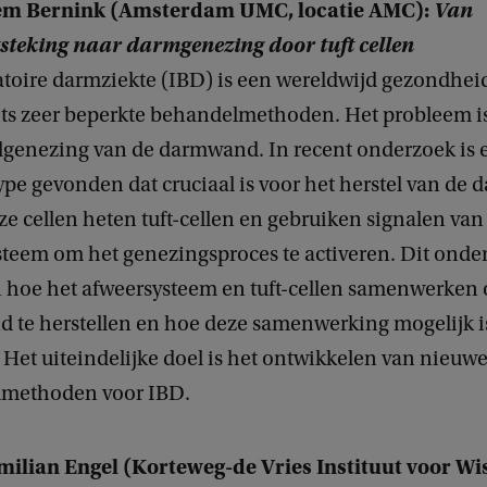
em Bernink (Amsterdam UMC, locatie AMC):
Van
teking naar darmgenezing door tuft cellen
toire darmziekte (IBD) is een wereldwijd gezondhe
ts zeer beperkte behandelmethoden. Het probleem is
genezing van de darmwand. In recent onderzoek is 
pe gevonden dat cruciaal is voor het herstel van de
eze cellen heten tuft-cellen en gebruiken signalen van
teem om het genezingsproces te activeren. Dit onde
n hoe het afweersysteem en tuft-cellen samenwerken
 te herstellen en hoe deze samenwerking mogelijk i
. Het uiteindelijke doel is het ontwikkelen van nieuw
methoden voor IBD.
milian Engel (Korteweg-de Vries Instituut voor Wi