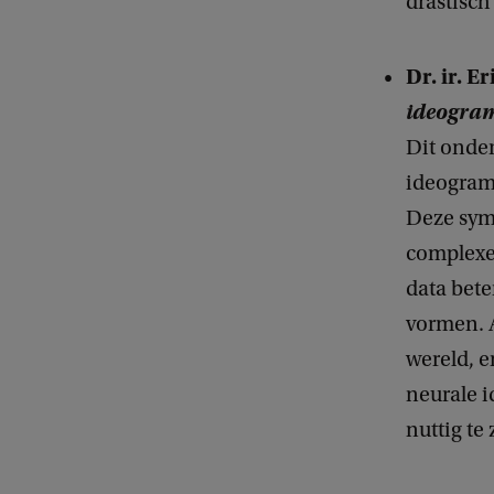
drastisch
Dr. ir. 
ideogram
Dit onder
ideogram
Deze sym
complexe
data bete
vormen. 
wereld, 
neurale 
nuttig te 