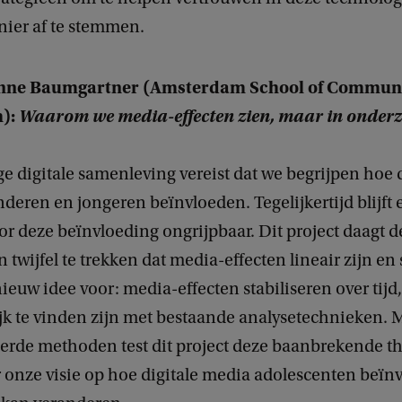
nier af te stemmen.
anne Baumgartner (Amsterdam School of Commun
h):
Waarom we media-effecten zien, maar in onderz
e digitale samenleving vereist dat we begrijpen hoe d
deren en jongeren beïnvloeden. Tegelijkertijd blijft
or deze beïnvloeding ongrijpbaar. Dit project daagt d
n twijfel te trekken dat media-effecten lineair zijn en 
nieuw idee voor: media-effecten stabiliseren over tij
jk te vinden zijn met bestaande analysetechnieken. 
erde methoden test dit project deze baanbrekende th
 onze visie op hoe digitale media adolescenten beïn