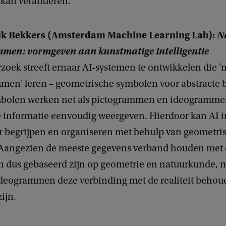
 kan veranderen.
Erik Bekkers (Amsterdam Machine Learning Lab):
N
men: vormgeven aan kunstmatige intelligentie
zoek streeft ernaar AI-systemen te ontwikkelen die '
men' leren – geometrische symbolen voor abstracte 
bolen werken net als pictogrammen en ideogramme
 informatie eenvoudig weergeven. Hierdoor kan AI 
r begrijpen en organiseren met behulp van geometri
Aangezien de meeste gegevens verband houden met 
en dus gebaseerd zijn op geometrie en natuurkunde,
ideogrammen deze verbinding met de realiteit beho
zijn.