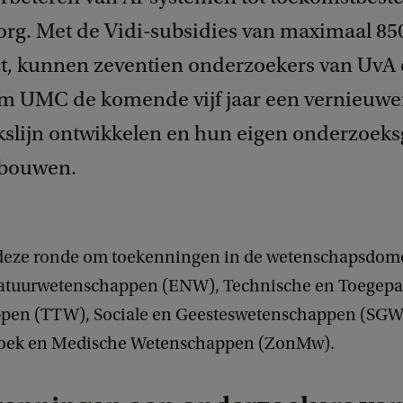
rg. Met de Vidi-subsidies van maximaal 85
ct, kunnen zeventien onderzoekers van UvA
m UMC de komende vijf jaar een vernieuw
slijn ontwikkelen en hun eigen onderzoek
tbouwen.
 deze ronde om toekenningen in de wetenschapsdo
atuurwetenschappen (ENW), Technische en Toegepa
pen (TTW), Sociale en Geesteswetenschappen (SGW
oek en Medische Wetenschappen (ZonMw).