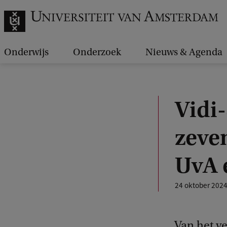
Onderwijs
Onderzoek
Nieuws & Agenda
Vidi
zeve
UvA 
24 oktober 202
Van het v