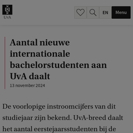
.
.
Menu
Aantal nieuwe
internationale
bachelorstudenten aan
UvA daalt
13 november 2024
De voorlopige instroomcijfers van dit
studiejaar zijn bekend. UvA-breed daalt
het aantal eerstejaarsstudenten bij de