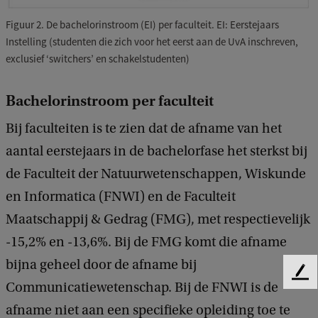
Figuur 2. De bachelorinstroom (EI) per faculteit. EI: Eerstejaars
Instelling (studenten die zich voor het eerst aan de UvA inschreven,
exclusief ‘switchers’ en schakelstudenten)
Bachelorinstroom per faculteit
Bij faculteiten is te zien dat de afname van het
aantal eerstejaars in de bachelorfase het sterkst bij
de Faculteit der Natuurwetenschappen, Wiskunde
en Informatica (FNWI) en de Faculteit
Maatschappij & Gedrag (FMG), met respectievelijk
-15,2% en -13,6%. Bij de FMG komt die afname
bijna geheel door de afname bij
F
Communicatiewetenschap. Bij de FNWI is de
e
afname niet aan een specifieke opleiding toe te
e