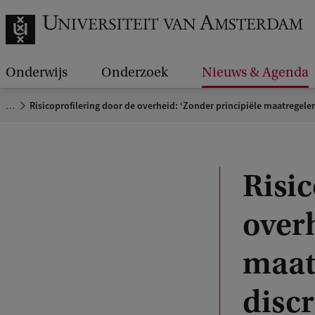
Onderwijs
Onderzoek
Nieuws & Agenda
…
Risicoprofilering door de overheid: ‘Zonder principiële maatregelen 
Risic
overh
maatr
discr