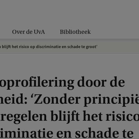
Over de UvA
Bibliotheek
blijft het risico op discriminatie en schade te groot’
oprofilering door de
eid: ‘Zonder principi
egelen blijft het risic
iminatie en schade te