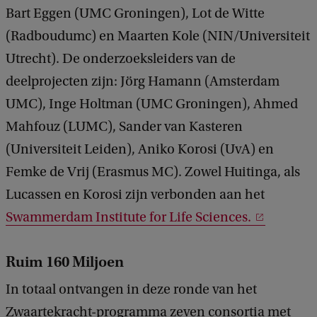
Bart Eggen (UMC Groningen), Lot de Witte
(Radboudumc) en Maarten Kole (NIN/Universiteit
Utrecht). De onderzoeksleiders van de
deelprojecten zijn: Jörg Hamann (Amsterdam
UMC), Inge Holtman (UMC Groningen), Ahmed
Mahfouz (LUMC), Sander van Kasteren
(Universiteit Leiden), Aniko Korosi (UvA) en
Femke de Vrij (Erasmus MC). Zowel Huitinga, als
Lucassen en Korosi zijn verbonden aan het
Swammerdam Institute for Life Sciences.
Ruim 160 Miljoen
In totaal ontvangen in deze ronde van het
Zwaartekracht-programma zeven consortia met