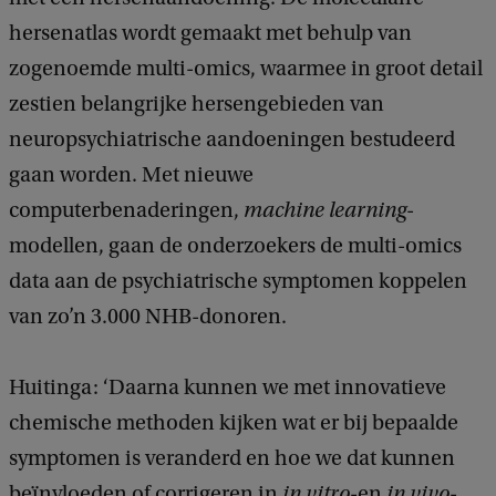
hersenatlas wordt gemaakt met behulp van
zogenoemde multi-omics, waarmee in groot detail
zestien belangrijke hersengebieden van
neuropsychiatrische aandoeningen bestudeerd
gaan worden. Met nieuwe
computerbenaderingen,
machine learning
-
modellen, gaan de onderzoekers de multi-omics
data aan de psychiatrische symptomen koppelen
van zo’n 3.000 NHB-donoren.
Huitinga: ‘Daarna kunnen we met innovatieve
chemische methoden kijken wat er bij bepaalde
symptomen is veranderd en hoe we dat kunnen
beïnvloeden of corrigeren in
in vitro
-en
in vivo
-