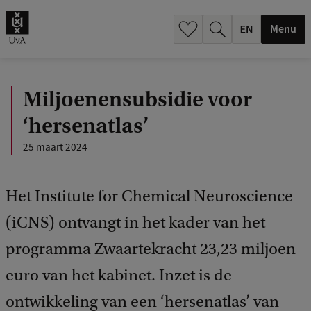
.
.
Menu
Miljoenensubsidie voor
‘hersenatlas’
25 maart 2024
Het Institute for Chemical Neuroscience
(iCNS) ontvangt in het kader van het
programma Zwaartekracht 23,23 miljoen
euro van het kabinet. Inzet is de
ontwikkeling van een ‘hersenatlas’ van