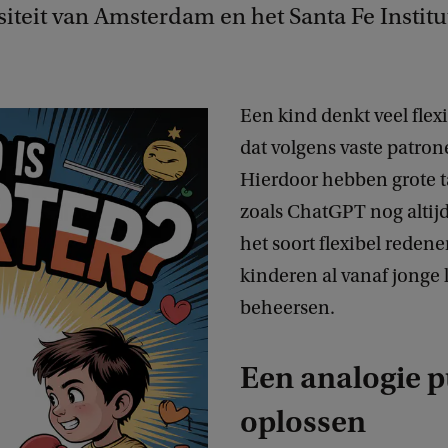
iteit van Amsterdam en het Santa Fe Institu
Een kind denkt veel flex
dat volgens vaste patron
Hierdoor hebben grote 
zoals ChatGPT nog altij
het soort flexibel redene
kinderen al vanaf jonge l
beheersen.
Een analogie p
oplossen