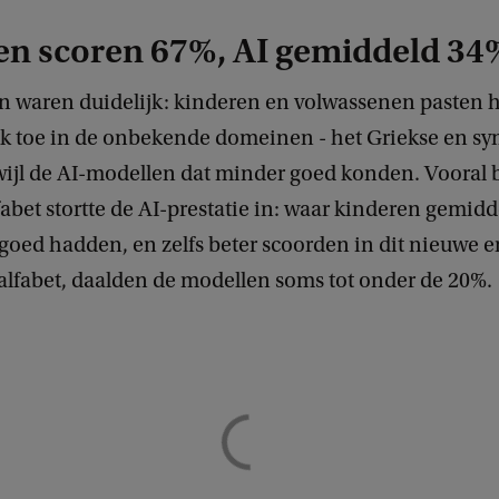
en scoren 67%, AI gemiddeld 34
en waren duidelijk: kinderen en volwassenen pasten 
ijk toe in de onbekende domeinen - het Griekse en s
rwijl de AI-modellen dat minder goed konden. Vooral b
abet stortte de AI-prestatie in: waar kinderen gemid
goed hadden, en zelfs beter scoorden in dit nieuwe e
lfabet, daalden de modellen soms tot onder de 20%.