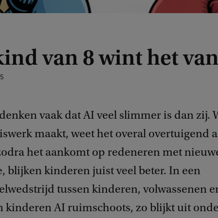
ind van 8 wint het van
25
denken vaak dat AI veel slimmer is dan zij.
iswerk maakt, weet het overal overtuigend 
zodra het aankomt op redeneren met nieuw
, blijken kinderen juist veel beter. In een
lwedstrijd tussen kinderen, volwassenen e
 kinderen AI ruimschoots, zo blijkt uit ond