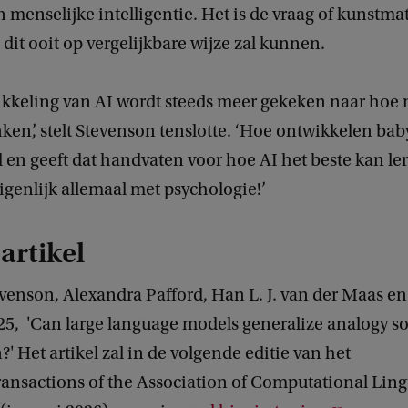
menselijke intelligentie. Het is de vraag of kunstma
e dit ooit op vergelijkbare wijze zal kunnen.
wikkeling van AI wordt steeds meer gekeken naar ho
en’, stelt Stevenson tenslotte. ‘Hoe ontwikkelen baby
 en geeft dat handvaten voor hoe AI het beste kan le
igenlijk allemaal met psychologie!’
 artikel
evenson, Alexandra Pafford, Han L. J. van der Maas e
25, 'Can large language models generalize analogy so
?' Het artikel zal in de volgende editie van het
Transactions of the Association of Computational Ling