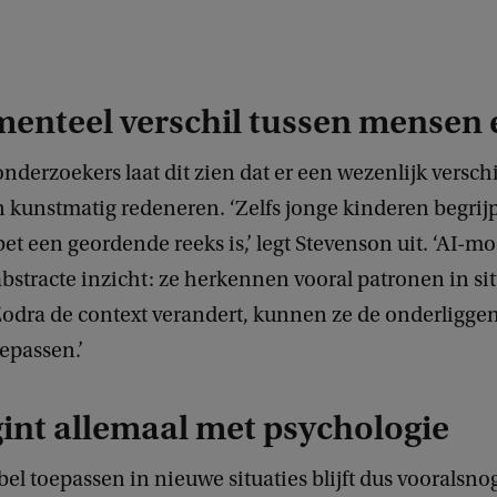
enteel verschil tussen mensen 
nderzoekers laat dit zien dat er een wezenlijk verschi
 kunstmatig redeneren. ‘Zelfs jonge kinderen begrijp
bet een geordende reeks is,’ legt Stevenson uit. ‘AI-m
bstracte inzicht: ze herkennen vooral patronen in sit
Zodra de context verandert, kunnen ze de onderliggen
epassen.’
int allemaal met psychologie
bel toepassen in nieuwe situaties blijft dus vooralsno