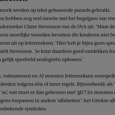
rzoek werden op tekst gebaseerde puzzels gebruikt.
n hebben nog veel moeite met het begrijpen van visue
nderzoeker Claire Stevenson van de UvA uit. ‘Maar de
een moeilijke woorden bevatten die kinderen niet be
m uit op letterreeksen. ‘Hier heb je bijna geen spe
, stelt Stevenson. ‘Je kunt daardoor goed ontdekken 
 gelijk speelveld analogieën oplossen.’
, volwassenen en AI moesten letterreeksen voorspell
derden volgens één of meer regels. Bijvoorbeeld: als ‘
 ‘ac’, wat moet er dan gebeuren met ‘gh’? Ze moesten
lgens toepassen in andere ‘alfabetten’: het Griekse al
 onbekende symbolen.