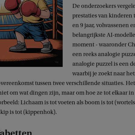
De onderzoekers vergel
prestaties van kinderen 
en 9 jaar, volwassenen e
belangrijkste AI-modelle
moment - waaronder Ch
een reeks analogie puzz
analogie puzzel is een 
waarbij je zoekt naar het
vereenkomst tussen twee verschillende situaties. Het 
niet om wat dingen zijn, maar om hoe ze tot elkaar in 
orbeeld: Lichaam is tot voeten als boom is tot (wortels
ls kip is tot (kippenhok).
fabetten