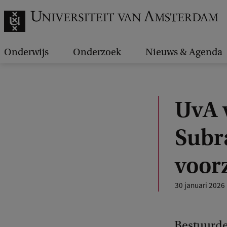
Onderwijs
Onderzoek
Nieuws & Agenda
UvA 
Subr
voorz
30 januari 2026
Bestuurde