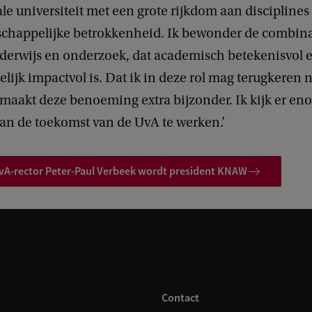
le universiteit met een grote rijkdom aan disciplines
schappelijke betrokkenheid. Ik bewonder de combina
nderwijs en onderzoek, dat academisch betekenisvol 
ijk impactvol is. Dat ik in deze rol mag terugkeren 
aakt deze benoeming extra bijzonder. Ik kijk er eno
n de toekomst van de UvA te werken.’
UvA-rector Peter-Paul Verbeek wordt president KNAW
Contact