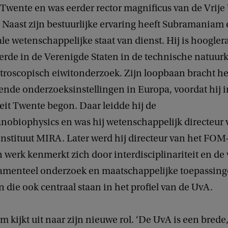
 Twente en was eerder rector magnificus van de Vrije 
Naast zijn bestuurlijke ervaring heeft Subramaniam
le wetenschappelijke staat van dienst. Hij is hoogler
rde in de Verenigde Staten in de technische natuur
ctroscopisch eiwitonderzoek. Zijn loopbaan bracht h
nde onderzoeksinstellingen in Europa, voordat hij i
eit Twente begon. Daar leidde hij de
nobiophysics en was hij wetenschappelijk directeur 
nstituut MIRA. Later werd hij directeur van het FOM-
 werk kenmerkt zich door interdisciplinariteit en de
amenteel onderzoek en maatschappelijke toepassing
die ook centraal staan in het profiel van de UvA.
kijkt uit naar zijn nieuwe rol. ‘De UvA is een brede