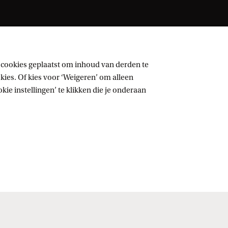
 cookies geplaatst om inhoud van derden te
ies. Of kies voor ‘Weigeren’ om alleen
ie instellingen’ te klikken die je onderaan
Volg UvA op sociale media