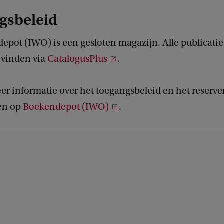
gsbeleid
pot (IWO) is een gesloten magazijn. Alle publicaties
e vinden via
CatalogusPlus
.
er informatie over het toegangsbeleid en het reserv
en op
Boekendepot (IWO)
.