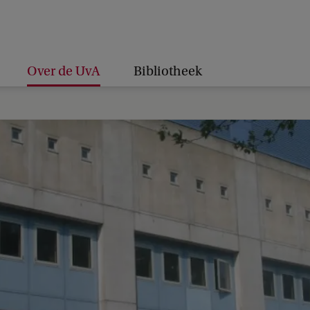
Over de UvA
Bibliotheek