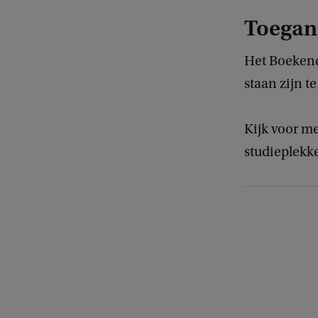
Toegan
Het Boekende
staan zijn t
Kijk voor me
studieplekk