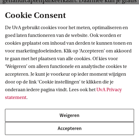
gehandicaptenparkeerkaart. Daarmee kun je gratis
parkeren op alle parkeerplaatsen waar betaald
Cookie Consent
parkeren geldt.
De UvA gebruikt cookies voor het meten, optimaliseren en
goed laten functioneren van de website. Ook worden er
cookies geplaatst om inhoud van derden te kunnen tonen en
voor marketingdoeleinden. Klik op ‘Accepteren’ om akkoord
te gaan met het plaatsen van alle cookies. Of kies voor
‘Weigeren’ om alleen functionele en analytische cookies te
accepteren. Je kunt je voorkeur op ieder moment wijzigen
door op de link ‘Cookie instellingen’ te klikken die je
onderaan iedere pagina vindt. Lees ook het
UvA Privacy
statement
.
Weigeren
Accepteren