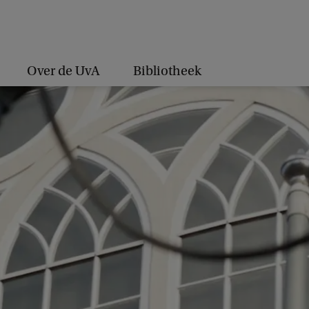
Over de UvA
Bibliotheek