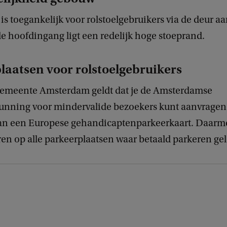
s toegankelijk voor rolstoelgebruikers via de deur aa
de hoofdingang ligt een redelijk hoge stoeprand.
laatsen voor rolstoelgebruikers
emeente Amsterdam geldt dat je de Amsterdamse
unning voor mindervalide bezoekers kunt aanvragen a
van een Europese gehandicaptenparkeerkaart. Daarm
ren op alle parkeerplaatsen waar betaald parkeren gel