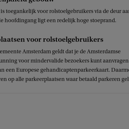
s toegankelijk voor rolstoelgebruikers via de deur aa
de hoofdingang ligt een redelijk hoge stoeprand.
laatsen voor rolstoelgebruikers
emeente Amsterdam geldt dat je de Amsterdamse
unning voor mindervalide bezoekers kunt aanvragen a
van een Europese gehandicaptenparkeerkaart. Daarm
ren op alle parkeerplaatsen waar betaald parkeren gel