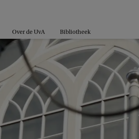
Over de UvA
Bibliotheek