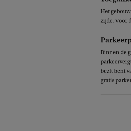
Het gebouw i
zijde. Voor 
Parkeerp
Binnen de g
parkeerverg
bezit bent 
gratis parke