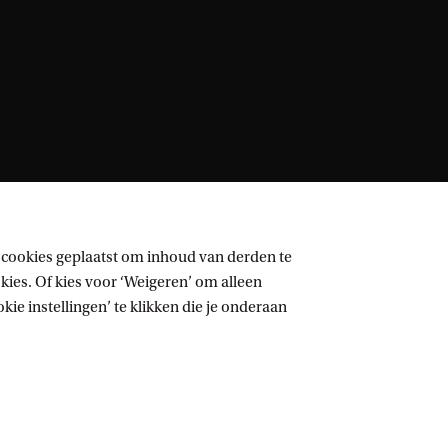
 cookies geplaatst om inhoud van derden te
ies. Of kies voor ‘Weigeren’ om alleen
ie instellingen’ te klikken die je onderaan