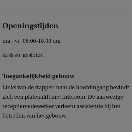
c
k
Openingstijden
ma - vr
08.00-18.00 uur
za & zo
gesloten
Toegankelijkheid gebouw
Links van de trappen naar de hoofdingang bevindt
zich een plateaulift met intercom. De aanwezige
receptiemedewerker verleent assistentie bij het
betreden van het gebouw.