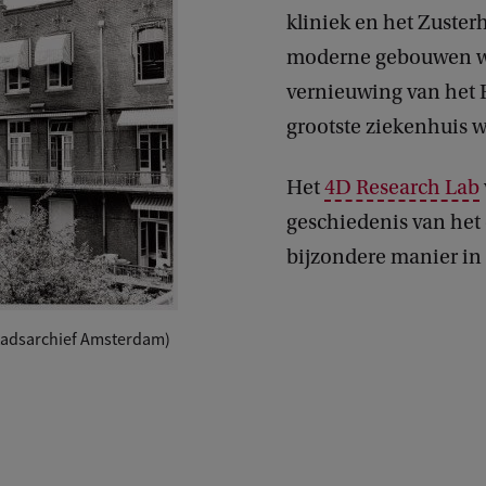
kliniek en het Zusterh
moderne gebouwen w
vernieuwing van het 
grootste ziekenhuis 
Het
4D Research Lab
geschiedenis van het
bijzondere manier in 
Stadsarchief Amsterdam)