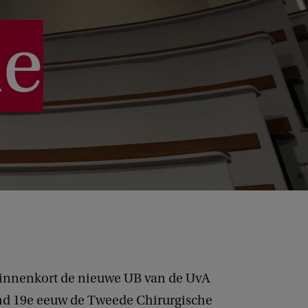
ie
binnenkort de nieuwe UB van de UvA
ind 19e eeuw de
Tweede Chirurgische