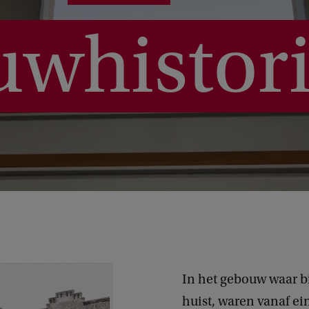
uwhistor
In het gebouw waar 
huist, waren vanaf e