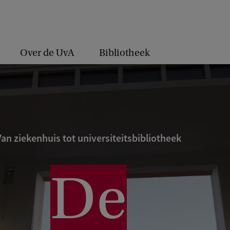
Over de UvA
Bibliotheek
Van ziekenhuis tot universiteitsbibliotheek
De