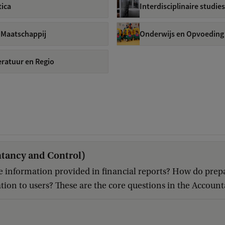
tica
Interdisciplinaire studies
 Maatschappij
Onderwijs en Opvoeding
teratuur en Regio
tancy and Control)
e information provided in financial reports? How do prepar
tion to users? These are the core questions in the Account