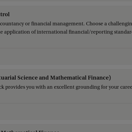
trol
 accountancy or financial management. Choose a challengi
 application of international financial/reporting standar
tuarial Science and Mathematical Finance)
ck provides you with an excellent grounding for your career