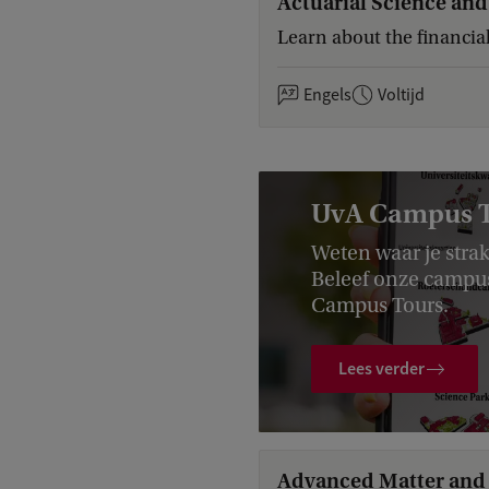
Actuarial Science an
Learn about the financia
Engels
Voltijd
UvA Campus 
Weten waar je strak
Beleef onze campu
Campus Tours.
Lees verder
Advanced Matter and 