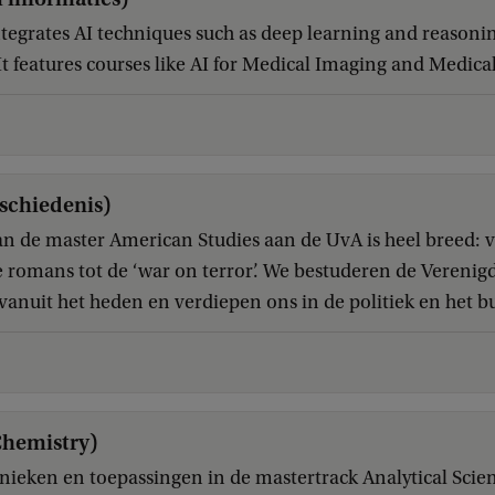
integrates AI techniques such as deep learning and reasoni
It features courses like AI for Medical Imaging and Medical
schiedenis)
n de master American Studies aan de UvA is heel breed: 
romans tot de ‘war on terror’. We bestuderen de Verenig
 vanuit het heden en verdiepen ons in de politiek en het bu
d
Chemistry)
hnieken en toepassingen in de mastertrack Analytical Scien