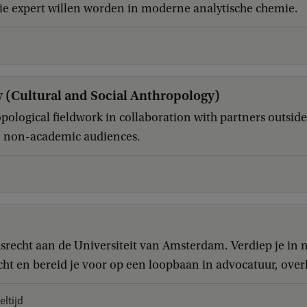
ie expert willen worden in moderne analytische chemie.
d
 (Cultural and Social Anthropology)
ological fieldwork in collaboration with partners outside
to non-academic audiences.
recht aan de Universiteit van Amsterdam. Verdiep je in 
cht en bereid je voor op een loopbaan in advocatuur, over
eltijd