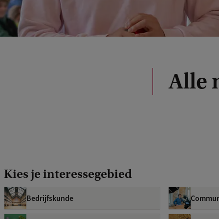
Alle
Kies je interessegebied
Bedrijfskunde
Communi