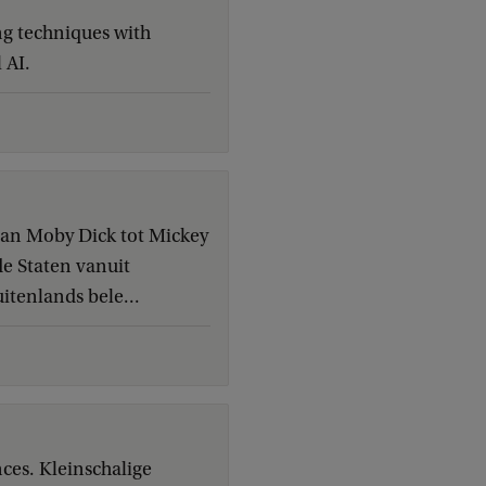
ng techniques with
 AI.
van Moby Dick tot Mickey
de Staten vanuit
itenlands bele...
ces. Kleinschalige