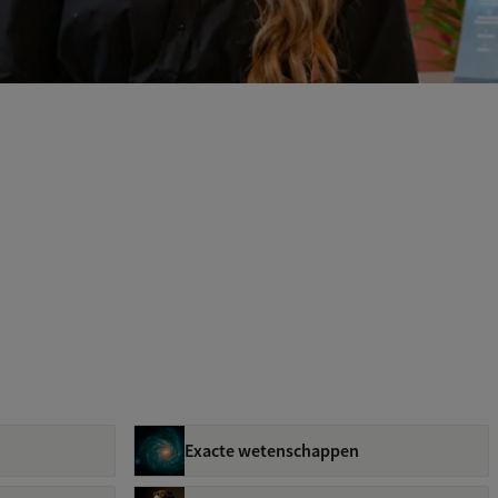
Exacte wetenschappen