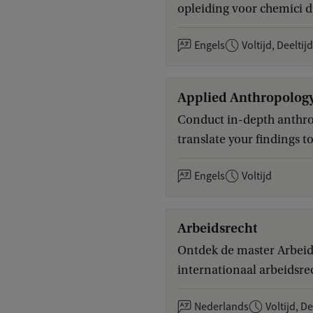
opleiding voor chemici d
Engels
Voltijd, Deeltij
Applied Anthropology
Conduct in-depth anthrop
translate your findings 
Engels
Voltijd
Arbeidsrecht
Ontdek de master Arbeids
internationaal arbeidsre
Nederlands
Voltijd, De