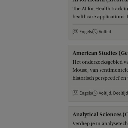
The AI for Health track 
healthcare applications. 
Engels
Voltijd
American Studies (Ge
Het onderzoeksgebied va
Mouse, van sentimentele 
historisch perspectief en
Engels
Voltijd, Deeltij
Analytical Sciences (
Verdiep je in analysetec