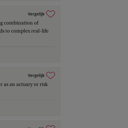
Vergelijk
ng combination of
ds to complex real-life
Vergelijk
 as an actuary or risk