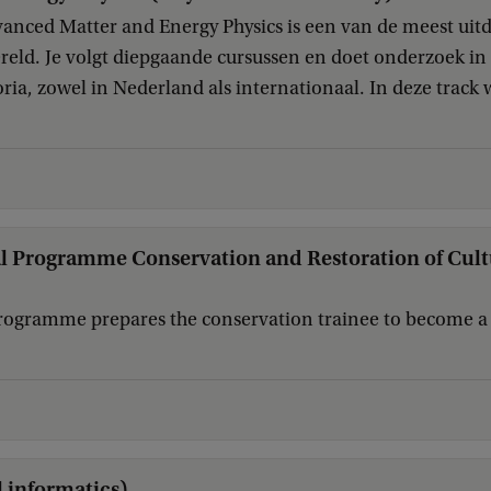
dvanced Matter and Energy Physics is een van de meest ui
ereld. Je volgt diepgaande cursussen en doet onderzoek in
ia, zowel in Nederland als internationaal. In deze track 
l Programme Conservation and Restoration of Cult
programme prepares the conservation trainee to become a 
l informatics)