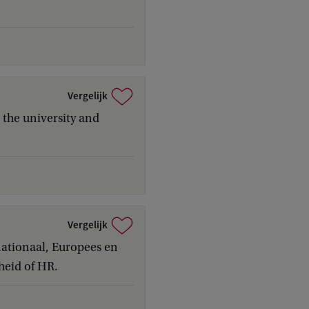
Vergelijk
 the university and
Vergelijk
nationaal, Europees en
heid of HR.