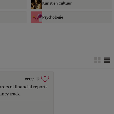
Kunst en Cultuur
Psychologie
Vergelijk
ers of financial reports
ancy track.