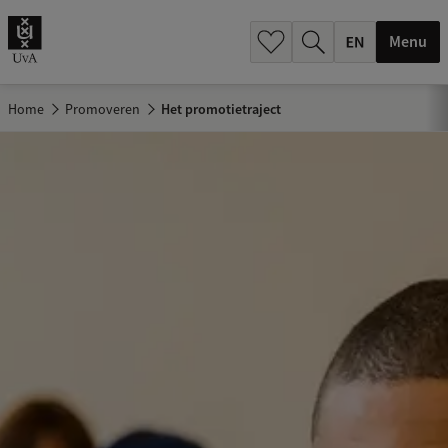
.
.
Menu
Home
Promoveren
Het promotietraject