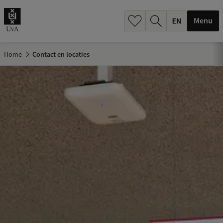
.
.
Menu
Home
Contact en locaties