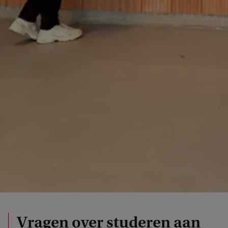
Vragen over studeren aan