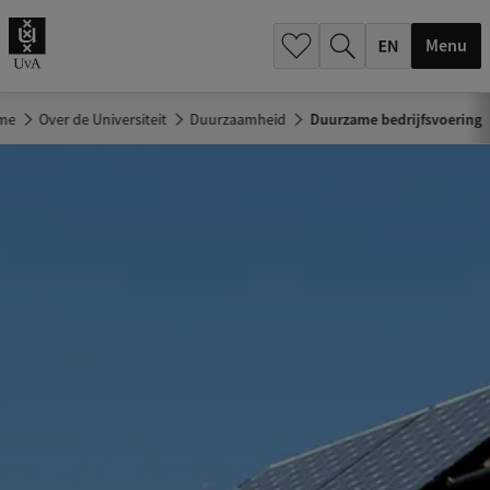
.
.
Menu
me
Over de Universiteit
Duurzaamheid
Duurzame bedrijfsvoering