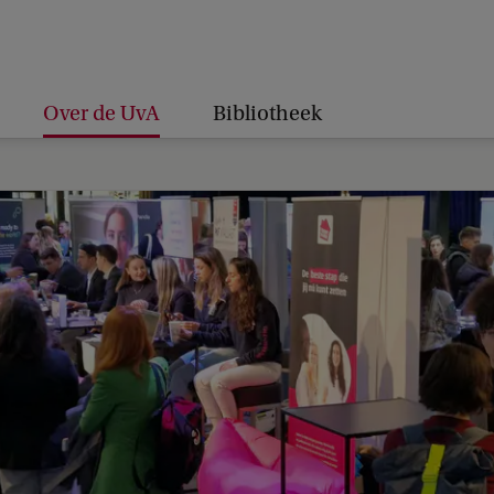
Over de UvA
Bibliotheek