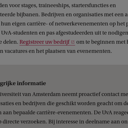
en voor stages, traineeships, startersfuncties en
ateerde bijbanen. Bedrijven en organisaties met een 
hun eigen carrière- of netwerkevenementen op het 
 UvA-studenten en pas afgestudeerden uit te nodige
e delen.
Registreer uw bedrijf
om te beginnen met 
n vacatures en het plaatsen van evenementen.
grijke informatie
versiteit van Amsterdam neemt proactief contact me
saties en bedrijven die geschikt worden geacht om de
 aan bepaalde carrière-evenementen. De UvA reage
p directe verzoeken. Bij interesse in deelname aan o