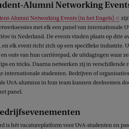
udent-Alumni Networking Event
ent-Alumni Networking Events (in het Engels)
zij
etwerksessies met elk een panel van internationale 
ière in Nederland. De events vinden plaats op drie 
, en elk event richt zich op een specifieke industrie.
 en outs van hun carrièrepad, de uitdagingen waar ze
ips en tricks. Daarna netwerken zij in verschillende
e internationale studenten. Bedrijven of organisatie
ale UvA-alumnus in hun team kunnen deelnemen door
et panel.
bedrijfsevenementen
d is hét vacatureplatform voor UvA-studenten en pas