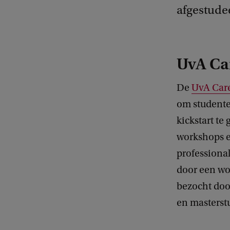
afgestude
UvA Ca
De
UvA Car
om studente
kickstart te
workshops en
professiona
door een wo
bezocht doo
en masterst