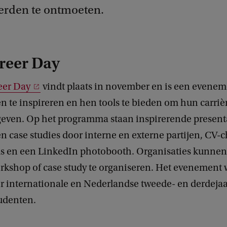
erden te ontmoeten.
reer Day
eer Day
vindt plaats in november en is een evene
n te inspireren en hen tools te bieden om hun carriè
 geven. Op het programma staan inspirerende presenta
 case studies door interne en externe partijen, CV-
ls en een LinkedIn photobooth. Organisaties kunne
rkshop of case study te organiseren. Het evenement 
r internationale en Nederlandse tweede- en derdejaa
udenten.