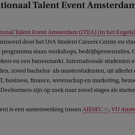
ationaal Talent Event Amsterda
tional Talent Event Amsterdam (ITEA) (in het Engels
niseerd door het UvA Student Careers Centre en vind
et programma staan workshops, bedrijfspresentaties, 
ekers en een banenmarkt. Internationale studenten e
en, zowel bachelor- als masterstudenten, uit allerlei 
T, business, finance, wetenschap en marketing, bezo
Deelnemers zijn op zoek naar zowel stages als starte
nt is een samenwerking tussen
AIESEC
,
VU Amst