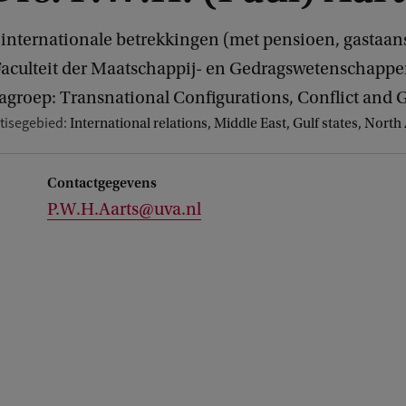
internationale betrekkingen (met pensioen, gastaans
aculteit der Maatschappij- en Gedragswetenschapp
roep: Transnational Configurations, Conflict and
tisegebied:
International relations, Middle East, Gulf states, North 
Contactgegevens
P.W.H.Aarts@uva.nl