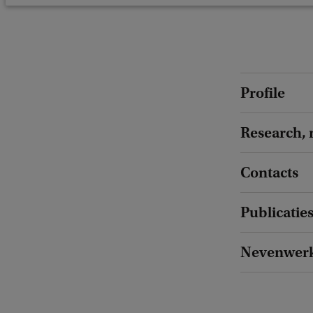
Profile
Research, 
Contacts
Publicatie
Nevenwer