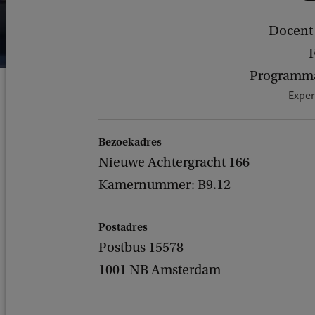
Docent 
F
Programmag
Exper
Bezoekadres
Nieuwe Achtergracht 166
Kamernummer: B9.12
Postadres
Postbus 15578
1001 NB Amsterdam