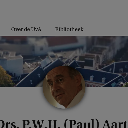
Over de UvA
Bibliotheek
Drs. P.W.H. (Paul) Aart