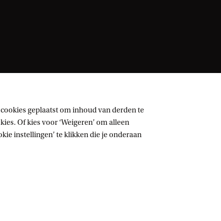
 cookies geplaatst om inhoud van derden te
ies. Of kies voor ‘Weigeren’ om alleen
ie instellingen’ te klikken die je onderaan
Volg UvA op sociale media