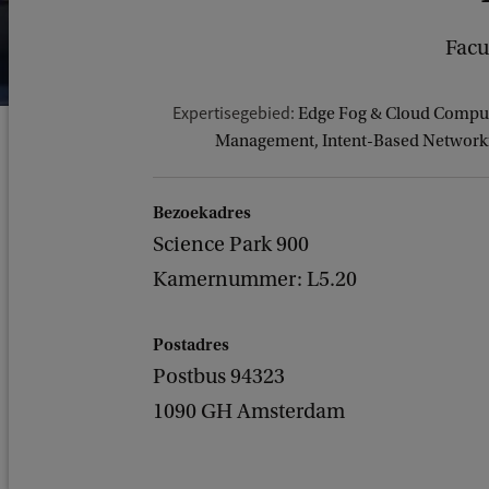
Facu
Expertisegebied:
Edge Fog & Cloud Comput
Management, Intent-Based Networkin
Bezoekadres
Science Park 900
Kamernummer: L5.20
Postadres
Postbus 94323
1090 GH Amsterdam