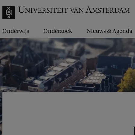
Onderwijs
Onderzoek
Nieuws & Agenda