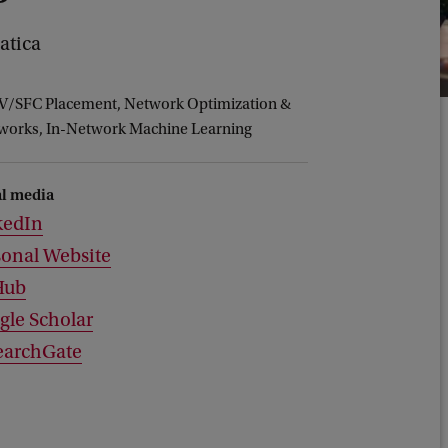
atica
FV/SFC Placement, Network Optimization &
tworks, In-Network Machine Learning
al media
kedIn
sonal Website
Hub
gle Scholar
earchGate