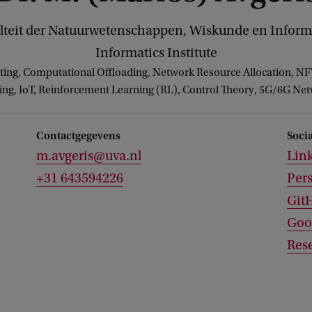
lteit der Natuurwetenschappen, Wiskunde en Inform
Informatics Institute
ing, Computational Offloading, Network Resource Allocation, N
g, IoT, Reinforcement Learning (RL), Control Theory, 5G/6G Ne
Contactgegevens
Soci
m.avgeris@uva.nl
Lin
+31 643594226
Per
Git
Goo
Res