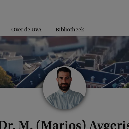
Over de UvA
Bibliotheek
Dr. M. (Marios) Avgeri