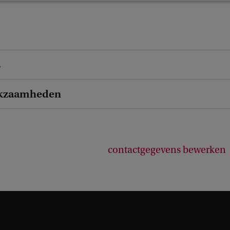
s
kzaamheden
contactgegevens bewerken