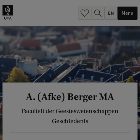
.
.
Menu
A. (Afke) Berger MA
Faculteit der Geesteswetenschappen
Geschiedenis