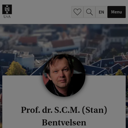
.
.
Menu
Prof. dr. S.C.M. (Stan)
Bentvelsen