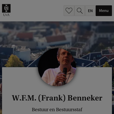
.
.
Menu
W.F.M. (Frank) Benneker
Bestuur en Bestuursstaf