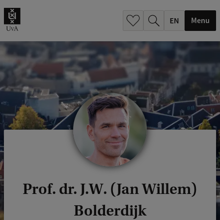
.
.
Menu
Prof. dr. J.W. (Jan Willem)
Bolderdijk