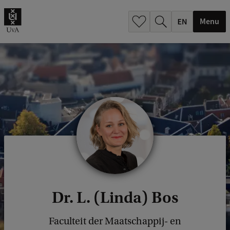
.
.
Menu
Dr. L. (Linda) Bos
Faculteit der Maatschappij- en