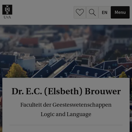
.
.
Menu
Dr. E.C. (Elsbeth) Brouwer
Faculteit der Geesteswetenschappen
Logic and Language