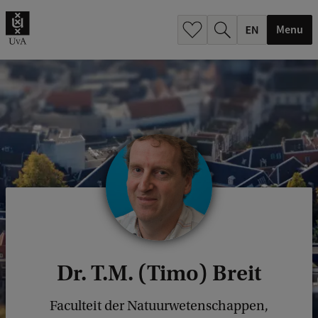
.
.
Menu
Dr. T.M. (Timo) Breit
Faculteit der Natuurwetenschappen,