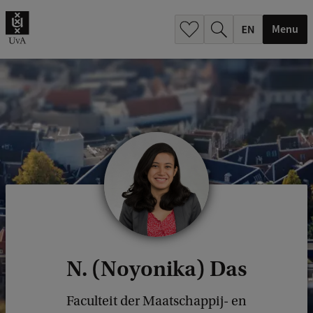
.
.
Menu
N. (Noyonika) Das
Faculteit der Maatschappij- en