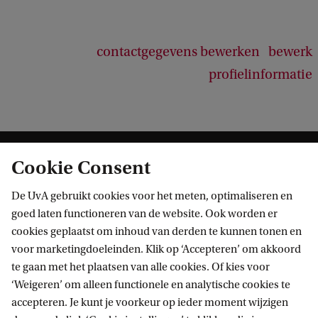
contactgegevens bewerken
bewerk
profielinformatie
Cookie Consent
De UvA gebruikt cookies voor het meten, optimaliseren en
goed laten functioneren van de website. Ook worden er
cookies geplaatst om inhoud van derden te kunnen tonen en
Informatie voor
voor marketingdoeleinden. Klik op ‘Accepteren’ om akkoord
te gaan met het plaatsen van alle cookies. Of kies voor
Bachelorstudiekiezers
Direct naar
‘Weigeren’ om alleen functionele en analytische cookies te
Masterstudiekiezers
accepteren. Je kunt je voorkeur op ieder moment wijzigen
UvA-studenten