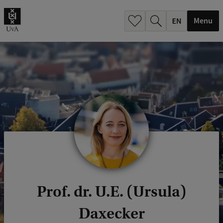
.
.
Menu
Prof. dr. U.E. (Ursula)
Daxecker