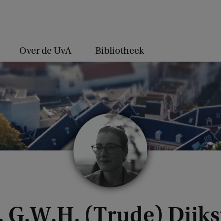
Over de UvA
Bibliotheek
. G.W.H. (Trude) Dijks