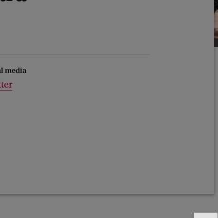
al media
ter