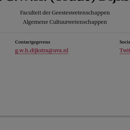
Faculteit der Geesteswetenschappen
Algemene Cultuurwetenschappen
Contactgegevens
Soci
g.w.h.dijkstra@uva.nl
Twit