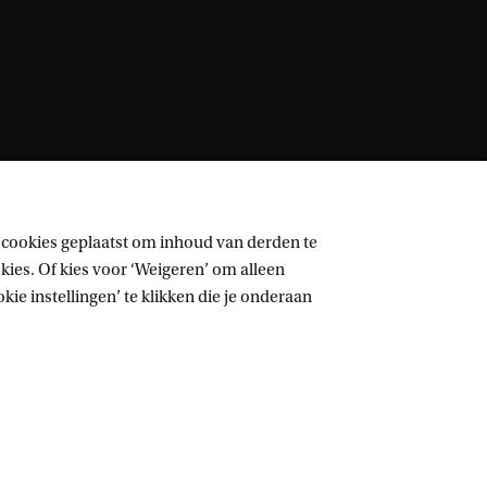
 cookies geplaatst om inhoud van derden te
ies. Of kies voor ‘Weigeren’ om alleen
ie instellingen’ te klikken die je onderaan
Volg UvA op sociale media