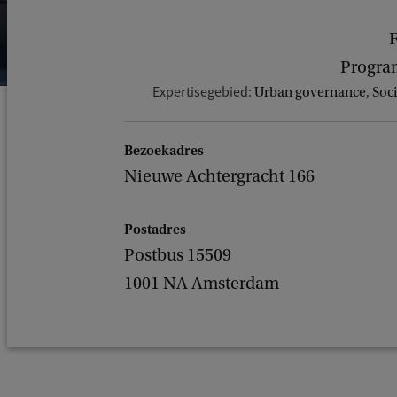
F
Progra
Expertisegebied:
Urban governance, Soci
Bezoekadres
Nieuwe Achtergracht 166
Postadres
Postbus 15509
1001 NA Amsterdam