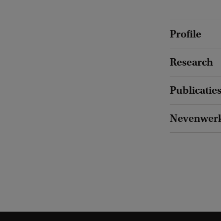
Profile
Research
Publicatie
Nevenwer