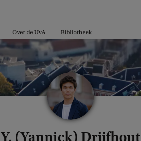
Over de UvA
Bibliotheek
Y. (Yannick) Drijfhout