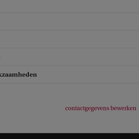
s
kzaamheden
contactgegevens bewerken