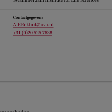
Swammerdam Institute for Life Sciences
Contactgegevens
A.F.Eekhof@uva.nl
+31 (0)20 525 7638