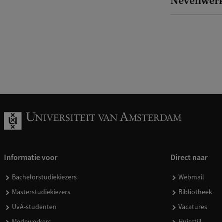
Nevenwer
Informatie voor
Direct naar
Bachelorstudiekiezers
Webmail
Masterstudiekiezers
Bibliotheek
UvA-studenten
Vacatures
Medewerkers
Huisstijl