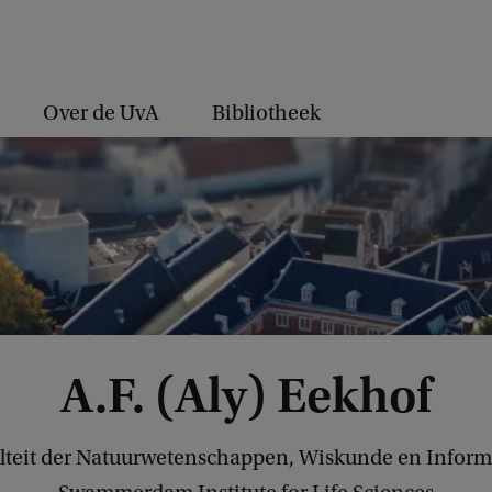
Over de UvA
Bibliotheek
A.F. (Aly) Eekhof
lteit der Natuurwetenschappen, Wiskunde en Inform