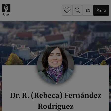
.
.
Menu
Dr. R. (Rebeca) Fernández
Rodríguez