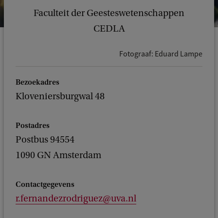
Faculteit der Geesteswetenschappen
CEDLA
Fotograaf: Eduard Lampe
Bezoekadres
Kloveniersburgwal 48
Postadres
Postbus 94554
1090 GN Amsterdam
Contactgegevens
r.fernandezrodriguez@uva.nl