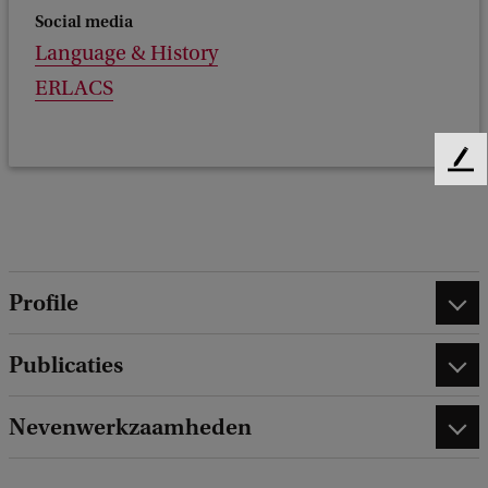
Social media
Language & History
ERLACS
F
e
e
d
b
a
Profile
c
k
Publicaties
Nevenwerkzaamheden