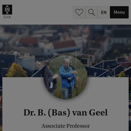
.
.
Menu
Dr. B. (Bas) van Geel
Associate Professor