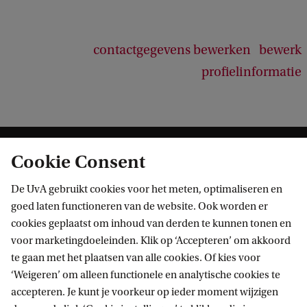
contactgegevens bewerken
bewerk
profielinformatie
Cookie Consent
De UvA gebruikt cookies voor het meten, optimaliseren en
goed laten functioneren van de website. Ook worden er
cookies geplaatst om inhoud van derden te kunnen tonen en
Informatie voor
voor marketingdoeleinden. Klik op ‘Accepteren’ om akkoord
te gaan met het plaatsen van alle cookies. Of kies voor
Bachelorstudiekiezers
Direct naar
‘Weigeren’ om alleen functionele en analytische cookies te
Masterstudiekiezers
accepteren. Je kunt je voorkeur op ieder moment wijzigen
UvA-studenten