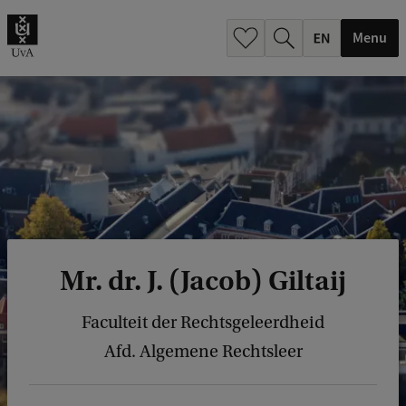
.
.
Menu
Mr. dr. J. (Jacob) Giltaij
Faculteit der Rechtsgeleerdheid
Afd. Algemene Rechtsleer