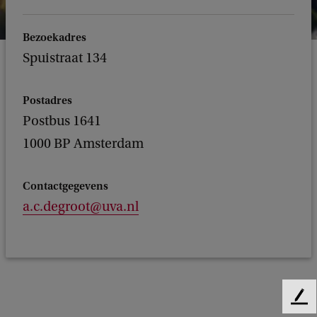
Bezoekadres
Spuistraat 134
Postadres
Postbus 1641
1000 BP Amsterdam
Contactgegevens
a.c.degroot@uva.nl
F