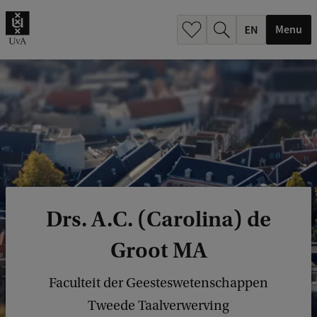
.
.
Menu
Drs. A.C. (Carolina) de
Groot MA
Faculteit der Geesteswetenschappen
Tweede Taalverwerving