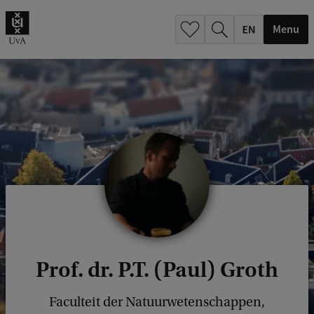
.
.
Menu
Prof. dr. P.T. (Paul) Groth
Faculteit der Natuurwetenschappen,