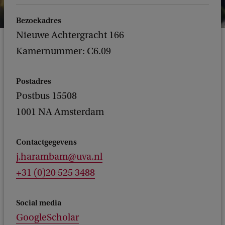
Bezoekadres
Nieuwe Achtergracht 166
Kamernummer: C6.09
Postadres
Postbus 15508
1001 NA Amsterdam
Contactgegevens
j.harambam@uva.nl
+31 (0)20 525 3488
Social media
GoogleScholar