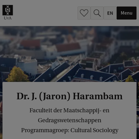
.
.
Menu
Dr. J. (Jaron) Harambam
Faculteit der Maatschappij- en
Gedragswetenschappen
Programmagroep: Cultural Sociology