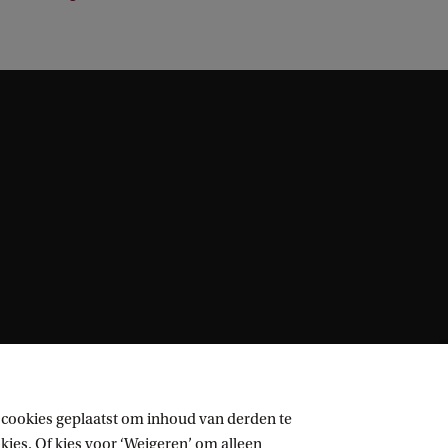
 cookies geplaatst om inhoud van derden te
ies. Of kies voor ‘Weigeren’ om alleen