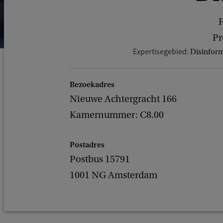
F
Pr
Expertisegebied:
Disinform
Bezoekadres
Nieuwe Achtergracht 166
Kamernummer: C8.00
Postadres
Postbus 15791
1001 NG Amsterdam