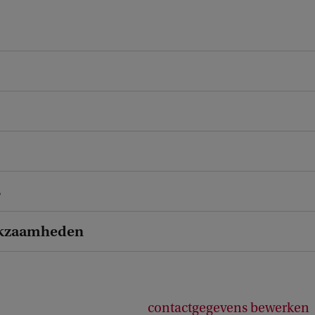
s
kzaamheden
contactgegevens bewerken