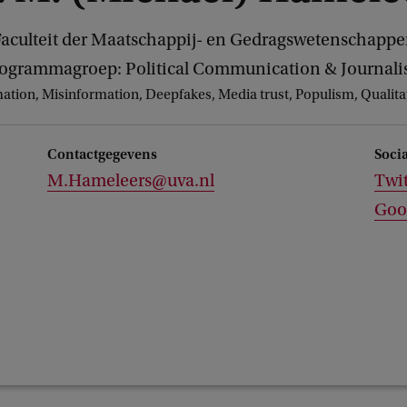
aculteit der Maatschappij- en Gedragswetenschapp
ogrammagroep: Political Communication & Journal
ation, Misinformation, Deepfakes, Media trust, Populism, Qualit
Contactgegevens
Soci
M.Hameleers@uva.nl
Twit
Goo