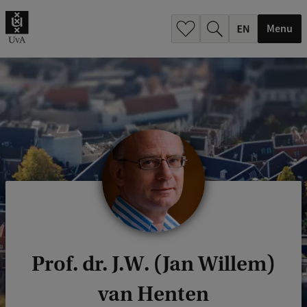
.
.
Menu
Prof. dr. J.W. (Jan Willem)
van Henten