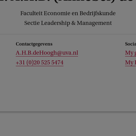
Faculteit Economie en Bedrijfskunde
Sectie Leadership & Management
Contactgegevens
Soci
A.H.B.deHoogh@uva.nl
My g
+31 (0)20 525 5474
My 