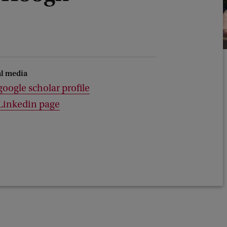
al media
oogle scholar profile
Linkedin page