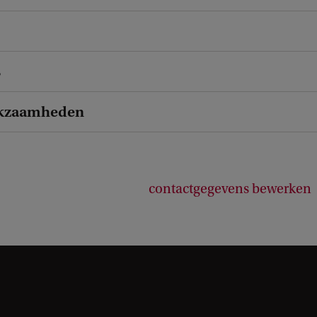
s
kzaamheden
contactgegevens bewerken