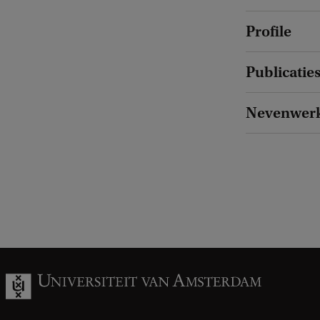
Profile
Publicatie
Nevenwer