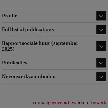
a
c
k
Profile
Full list of publications
Rapport sociale huur (september
2025)
Publicaties
Nevenwerkzaamheden
contactgegevens bewerken
bewerk