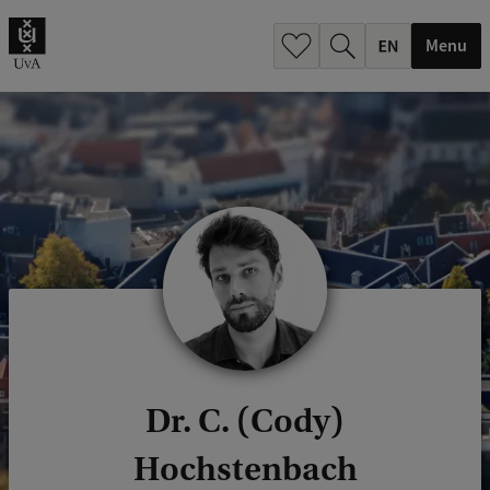
.
.
Menu
Dr. C. (Cody)
Hochstenbach