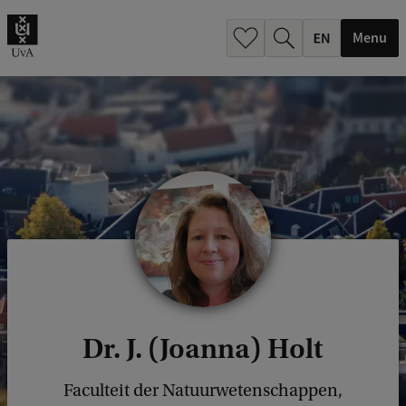
.
.
Menu
Dr. J. (Joanna) Holt
Faculteit der Natuurwetenschappen,